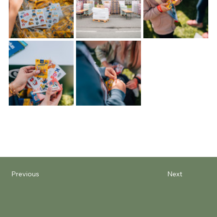
Previous
Next